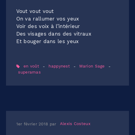
Vout vout vout
On va rallumer vos yeux
Voir des voix à l’intérieur
Des visages dans des vitraux
Et bouger dans les yeux
en voût
-
happynest
-
Marion Sage
-
superamas
1er février 2018
par
Alexis Costeux